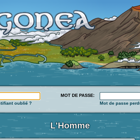
MOT DE PASSE:
tifiant oublié ?
Mot de passe perd
L'Homme