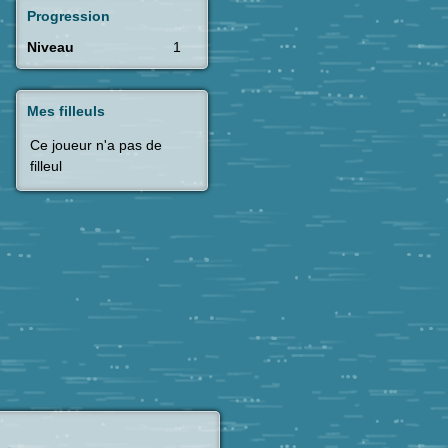
Progression
Niveau
1
Mes filleuls
Ce joueur n'a pas de
filleul