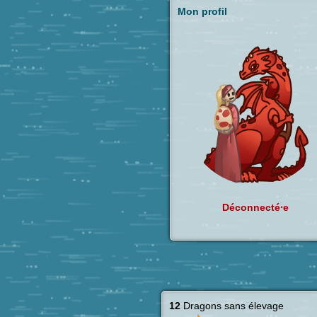
Mon profil
Déconnecté⸱e
12
Dragons sans élevage