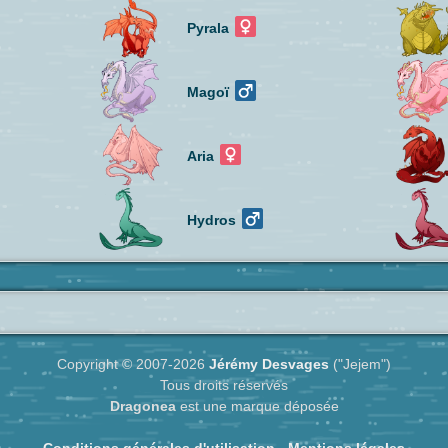
Pyrala
Magoï
Aria
Hydros
Copyright © 2007-2026
Jérémy Desvages
("Jejem")
Tous droits réservés
Dragonea
est une marque déposée