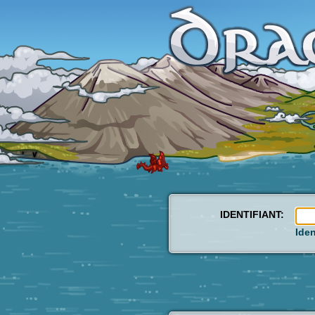
IDENTIFIANT:
Iden