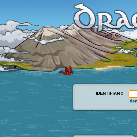
IDENTIFIANT:
Iden