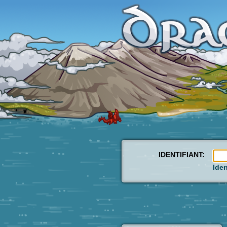
IDENTIFIANT:
Iden