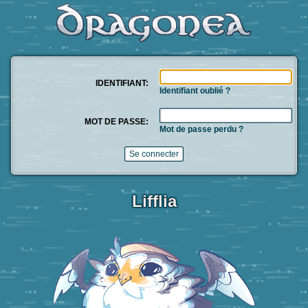
IDENTIFIANT:
Identifiant oublié ?
MOT DE PASSE:
Mot de passe perdu ?
Lifflia