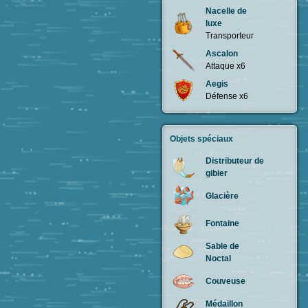
Nacelle de
luxe
Transporteur
Ascalon
Attaque x6
Aegis
Défense x6
Objets spéciaux
Distributeur de
gibier
Glacière
Fontaine
Sable de
Noctal
Couveuse
Médaillon