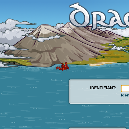
IDENTIFIANT:
Iden