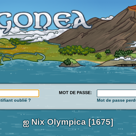
MOT DE PASSE:
tifiant oublié ?
Mot de passe perd
ஐ Nix Olympica [1675]