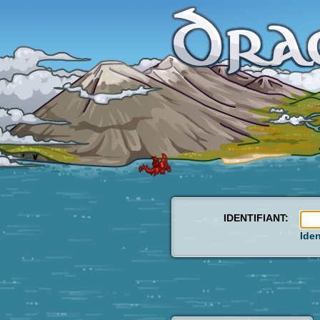
IDENTIFIANT:
Iden