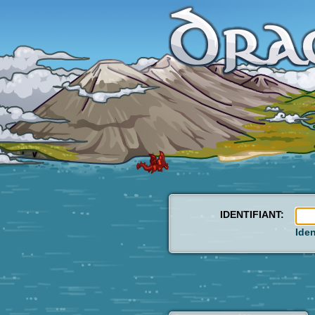
IDENTIFIANT:
Iden