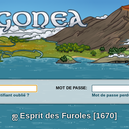
MOT DE PASSE:
tifiant oublié ?
Mot de passe perd
ஐ Esprit des Furoles [1670]