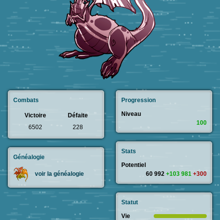
Combats
Progression
Niveau
Victoire
Défaite
100
6502
228
Stats
Généalogie
Potentiel
60 992
+103 981
+300
voir la généalogie
Statut
Vie