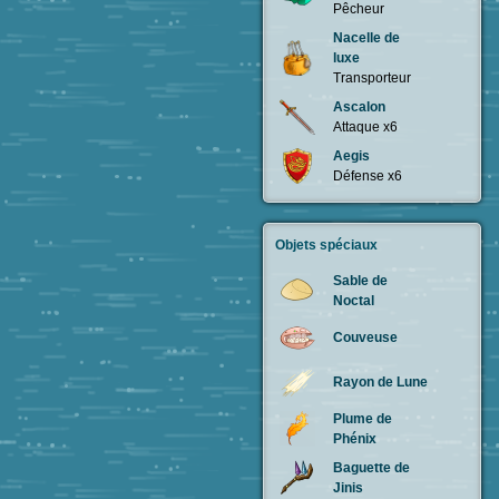
Pêcheur
Nacelle de
luxe
Transporteur
Ascalon
Attaque x6
Aegis
Défense x6
Objets spéciaux
Sable de
Noctal
Couveuse
Rayon de Lune
Plume de
Phénix
Baguette de
Jinis