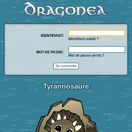
IDENTIFIANT:
Identifiant oublié ?
MOT DE PASSE:
Mot de passe perdu ?
Tyrannosaure