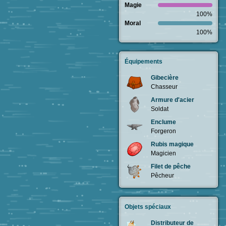
Magie
100%
Moral
100%
Équipements
Gibecière
Chasseur
Armure d'acier
Soldat
Enclume
Forgeron
Rubis magique
Magicien
Filet de pêche
Pêcheur
Objets spéciaux
Distributeur de