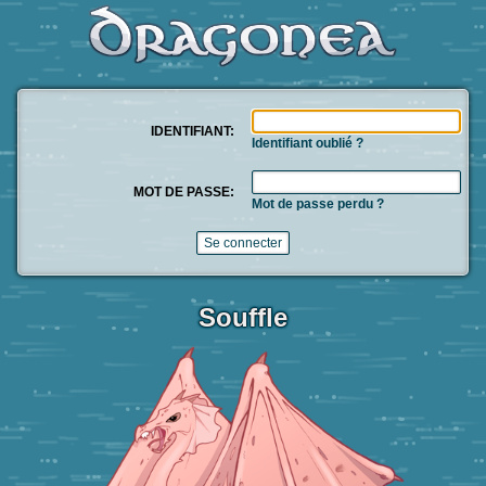
IDENTIFIANT:
Identifiant oublié ?
MOT DE PASSE:
Mot de passe perdu ?
Souffle