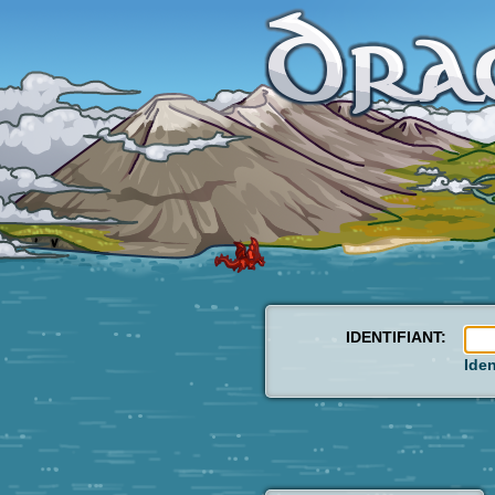
IDENTIFIANT:
Iden