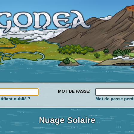
MOT DE PASSE:
tifiant oublié ?
Mot de passe perd
Nuage Solaire