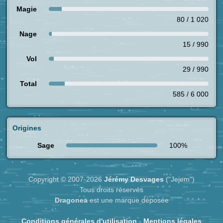
Magie
80 / 1 020
Nage
15 / 990
Vol
29 / 990
Total
585 / 6 000
Origines
Sage
100%
Copyright © 2007-2026
Jérémy Desvages
("Jejem")
Tous droits réservés
Dragonea
est une marque déposée
Conditions générales d'utilisation
-
Mentions légales