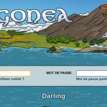
MOT DE PASSE:
tifiant oublié ?
Mot de passe perd
Darling