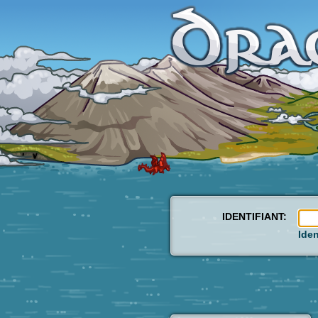
IDENTIFIANT:
Iden