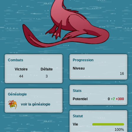
Combats
Progression
Niveau
Victoire
Défaite
16
44
3
Stats
Généalogie
Potentiel
0
+7
+300
voir la généalogie
Statut
Vie
100%