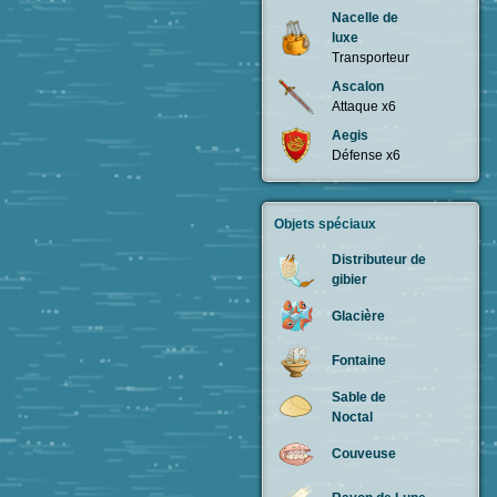
Nacelle de
luxe
Transporteur
Ascalon
Attaque x6
Aegis
Défense x6
Objets spéciaux
Distributeur de
gibier
Glacière
Fontaine
Sable de
Noctal
Couveuse