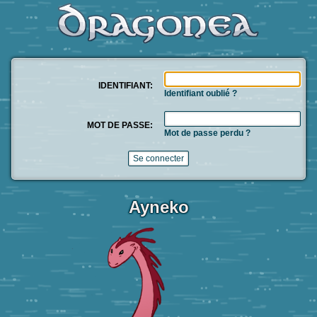
IDENTIFIANT:
Identifiant oublié ?
MOT DE PASSE:
Mot de passe perdu ?
Ayneko