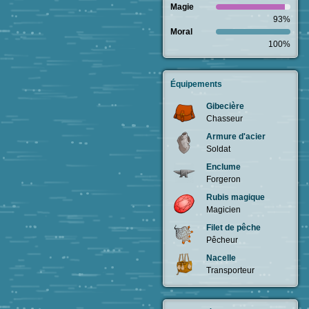
Magie
93%
Moral
100%
Équipements
Gibecière
Chasseur
Armure d'acier
Soldat
Enclume
Forgeron
Rubis magique
Magicien
Filet de pêche
Pêcheur
Nacelle
Transporteur