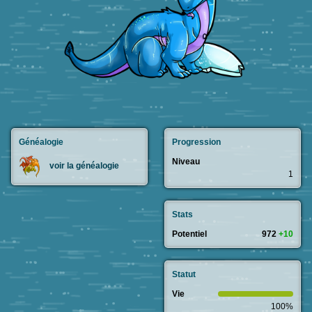
Généalogie
Progression
Niveau
voir la généalogie
1
Stats
Potentiel
972
+10
Statut
Vie
100%