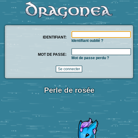
IDENTIFIANT:
Identifiant oublié ?
MOT DE PASSE:
Mot de passe perdu ?
Perle de rosée