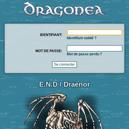
IDENTIFIANT:
Identifiant oublié ?
MOT DE PASSE:
Mot de passe perdu ?
E.N.D / Draenor