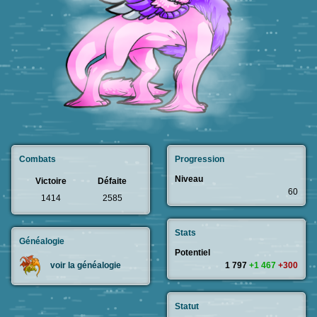
Combats
Progression
Niveau
Victoire
Défaite
60
1414
2585
Stats
Généalogie
Potentiel
1 797
+1 467
+300
voir la généalogie
Statut