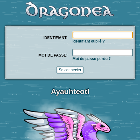
IDENTIFIANT:
Identifiant oublié ?
MOT DE PASSE:
Mot de passe perdu ?
Ayauhteotl