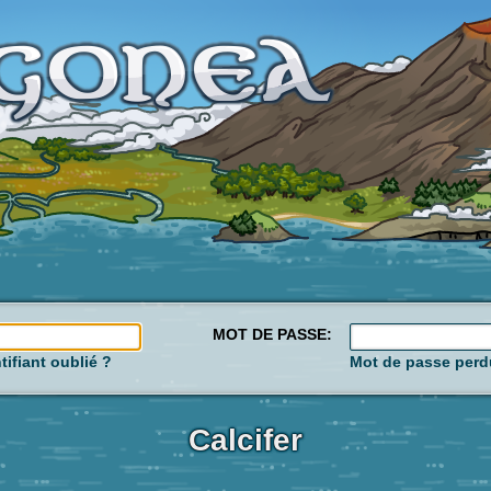
MOT DE PASSE:
tifiant oublié ?
Mot de passe perd
Calcifer