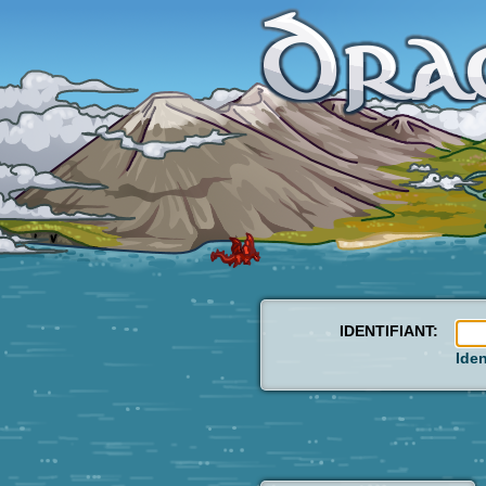
IDENTIFIANT:
Iden