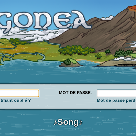
MOT DE PASSE:
tifiant oublié ?
Mot de passe perd
♪Song♪