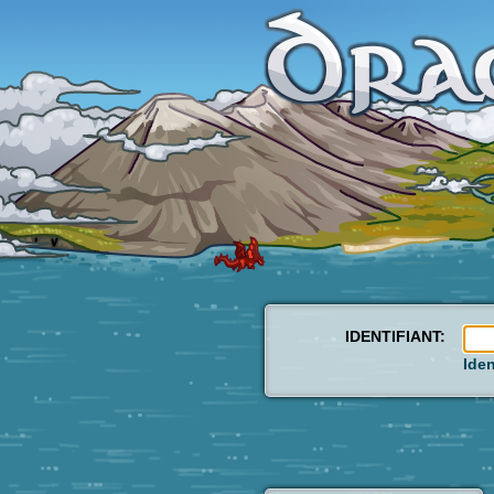
IDENTIFIANT:
Iden