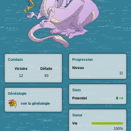
Combats
Progression
Niveau
Victoire
Défaite
11
12
93
Stats
Généalogie
Potentiel
0
+4
voir la généalogie
Statut
Vie
100%