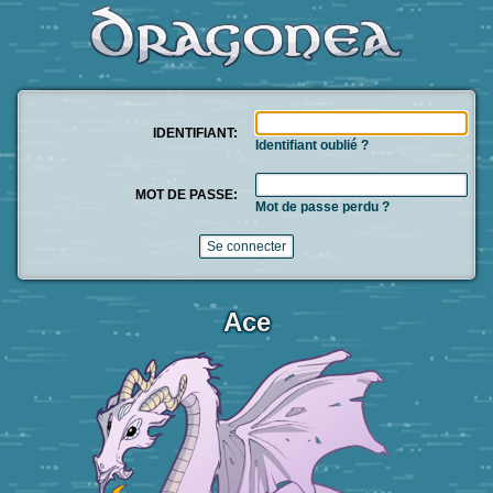
IDENTIFIANT:
Identifiant oublié ?
MOT DE PASSE:
Mot de passe perdu ?
Ace