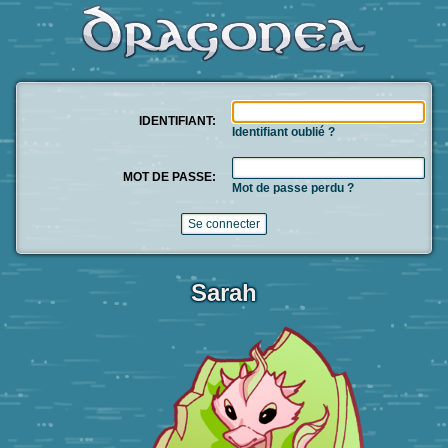
IDENTIFIANT:
Identifiant oublié ?
MOT DE PASSE:
Mot de passe perdu ?
Sarah