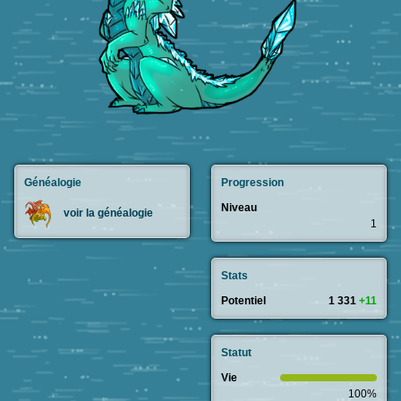
Généalogie
Progression
Niveau
voir la généalogie
1
Stats
Potentiel
1 331
+11
Statut
Vie
100%