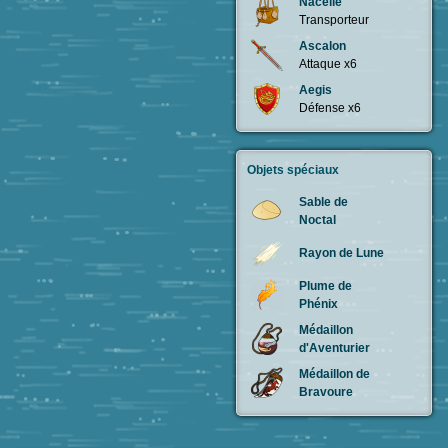
Nacelle
Transporteur
Ascalon
Attaque x6
Aegis
Défense x6
Objets spéciaux
Sable de
Noctal
Rayon de Lune
Plume de
Phénix
Médaillon
d'Aventurier
Médaillon de
Bravoure