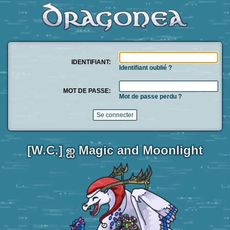
IDENTIFIANT:
Identifiant oublié ?
MOT DE PASSE:
Mot de passe perdu ?
[W.C.] ஐ Magic and Moonlight