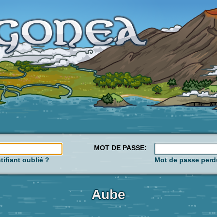
MOT DE PASSE:
tifiant oublié ?
Mot de passe perd
Aube