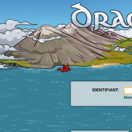
IDENTIFIANT:
Iden