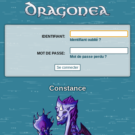
IDENTIFIANT:
Identifiant oublié ?
MOT DE PASSE:
Mot de passe perdu ?
Constance