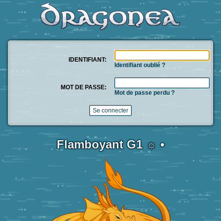
IDENTIFIANT:
Identifiant oublié ?
MOT DE PASSE:
Mot de passe perdu ?
Flamboyant G1 ☼ •