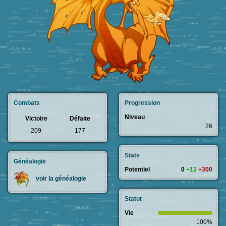
Combats
Progression
Niveau
Victoire
Défaite
26
209
177
Stats
Généalogie
Potentiel
0
+12
+300
voir la généalogie
Statut
Vie
100%