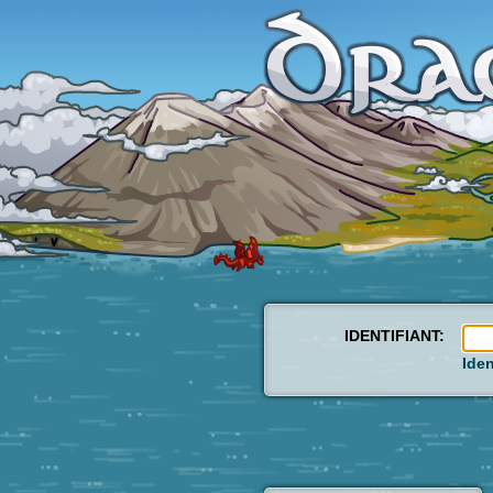
IDENTIFIANT:
Iden