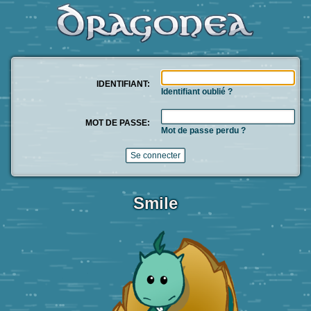
IDENTIFIANT:
Identifiant oublié ?
MOT DE PASSE:
Mot de passe perdu ?
Smile