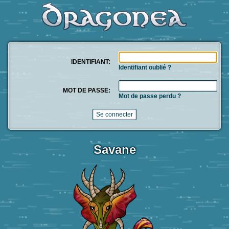
IDENTIFIANT:
Identifiant oublié ?
MOT DE PASSE:
Mot de passe perdu ?
Savane