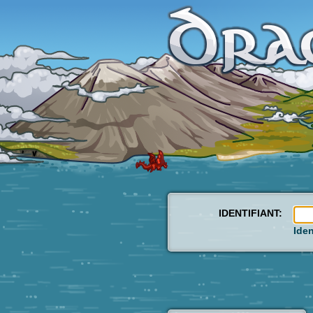
IDENTIFIANT:
Iden