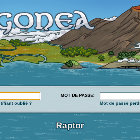
MOT DE PASSE:
tifiant oublié ?
Mot de passe perd
Raptor