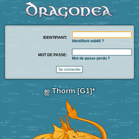
IDENTIFIANT:
Identifiant oublié ?
MOT DE PASSE:
Mot de passe perdu ?
ஐ Thorm [G1]*