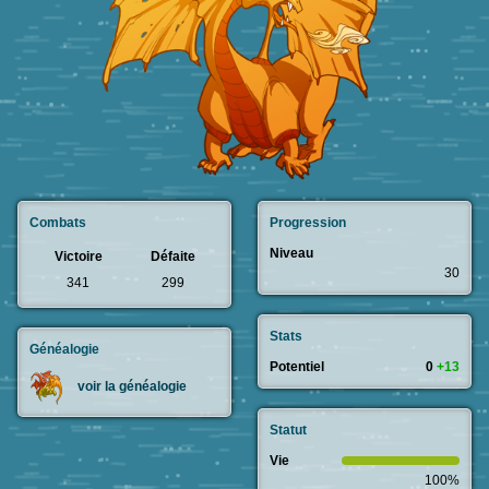
Combats
Progression
Niveau
Victoire
Défaite
30
341
299
Stats
Généalogie
Potentiel
0
+13
voir la généalogie
Statut
Vie
100%