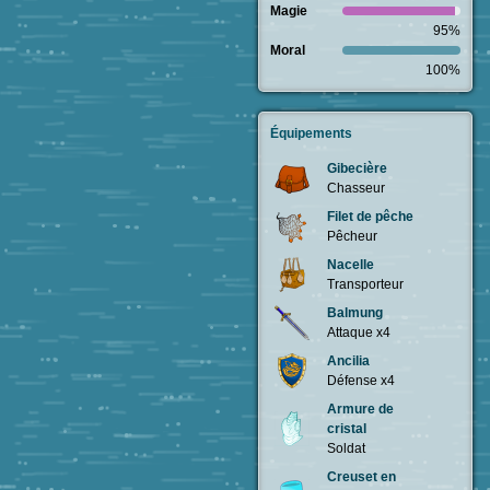
Magie
95%
Moral
100%
Équipements
Gibecière
Chasseur
Filet de pêche
Pêcheur
Nacelle
Transporteur
Balmung
Attaque x4
Ancilia
Défense x4
Armure de
cristal
Soldat
Creuset en