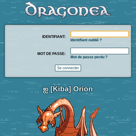
IDENTIFIANT:
Identifiant oublié ?
MOT DE PASSE:
Mot de passe perdu ?
ஐ [Kiba] Orion