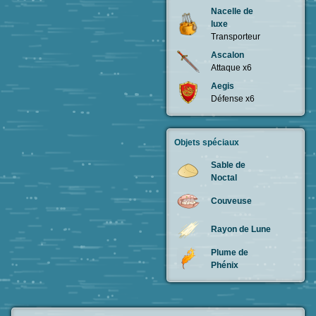
Nacelle de
luxe
Transporteur
Ascalon
Attaque x6
Aegis
Défense x6
Objets spéciaux
Sable de
Noctal
Couveuse
Rayon de Lune
Plume de
Phénix