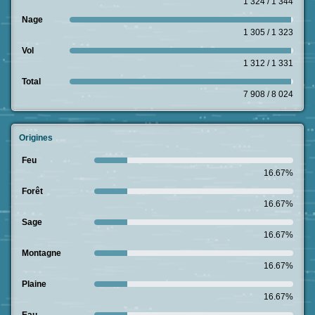
1 324 / 1 344
Nage
1 305 / 1 323
Vol
1 312 / 1 331
Total
7 908 / 8 024
Origines
Feu
16.67%
Forêt
16.67%
Sage
16.67%
Montagne
16.67%
Plaine
16.67%