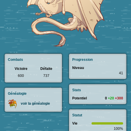
Combats
Progression
Niveau
Victoire
Défaite
41
600
737
Stats
Généalogie
Potentiel
0
+20
+300
voir la généalogie
Statut
Vie
100%