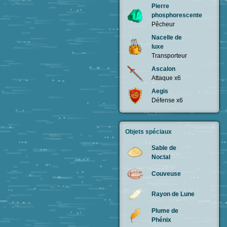
Pierre
phosphorescente
Pêcheur
Nacelle de
luxe
Transporteur
Ascalon
Attaque x6
Aegis
Défense x6
Objets spéciaux
Sable de
Noctal
Couveuse
Rayon de Lune
Plume de
Phénix