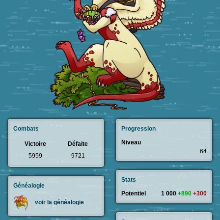
Combats
Progression
Niveau
Victoire
Défaite
64
5959
9721
Stats
Généalogie
Potentiel
1 000
+890
+300
voir la généalogie