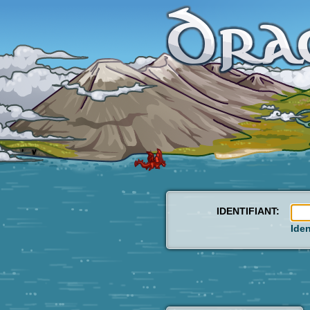
IDENTIFIANT:
Iden