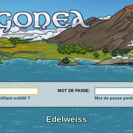
MOT DE PASSE:
tifiant oublié ?
Mot de passe perd
Edelweiss