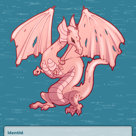
Identité