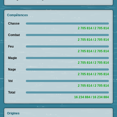
Compétences
Chasse
2 705 814 / 2 705 814
Combat
2 705 814 / 2 705 814
Feu
2 705 814 / 2 705 814
Magie
2 705 814 / 2 705 814
Nage
2 705 814 / 2 705 814
Vol
2 705 814 / 2 705 814
Total
16 234 884 / 16 234 884
Origines