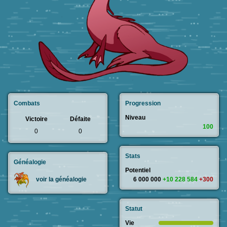
Combats
Progression
Niveau
Victoire
Défaite
100
0
0
Stats
Généalogie
Potentiel
6 000 000
+10 228 584
+300
voir la généalogie
Statut
Vie