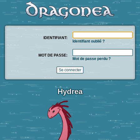
IDENTIFIANT:
Identifiant oublié ?
MOT DE PASSE:
Mot de passe perdu ?
Hydrea