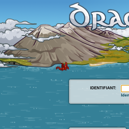
IDENTIFIANT:
Iden