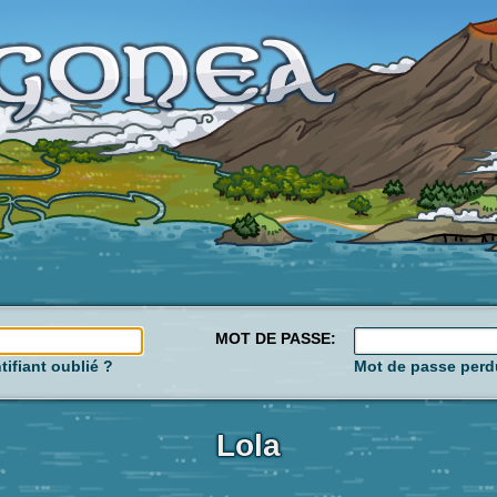
MOT DE PASSE:
tifiant oublié ?
Mot de passe perd
Lola