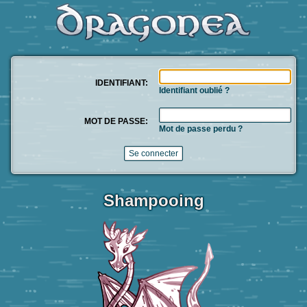
IDENTIFIANT:
Identifiant oublié ?
MOT DE PASSE:
Mot de passe perdu ?
Shampooing