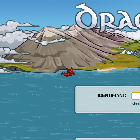
IDENTIFIANT:
Iden